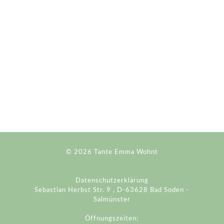
© 2026
Tante Emma Wohnt
Datenschutzerklärung
Sebastian Herbst Str. 9 , D-63628 Bad Soden -
Salmünster
Öffnungszeiten: